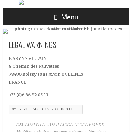
Menu
LEGAL WARNINGS
KARYNN VILLAIN
8 Chemin des Fauvettes
78490 Boissy sans Avoir YVELINES
FRANCE
+33 (0)6 86 82 05 13
N° SIRET 500 615 737 00011
EXCLUSIVITE JOAILLIERE D’EPHEMERE
Modèles, créations, images, principes déposés et