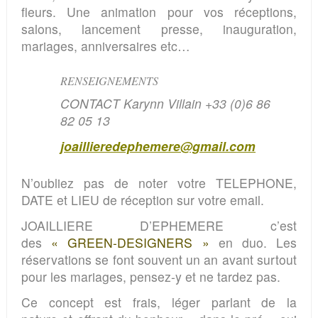
fleurs.
Une animation pour vos réceptions,
salons, lancement presse, inauguration,
mariages, anniversaires etc…
RENSEIGNEMENTS
CONTACT Karynn Villain
+33 (0)6 86
82 05 13
joaillieredephemere@gmail.com
N’oubliez pas de noter votre TELEPHONE,
DATE et LIEU de réception sur votre email.
JOAILLIERE D’EPHEMERE c’est
des
« GREEN-DESIGNERS »
en duo.
Les
réservations se font souvent un an avant surtout
pour les mariages, pensez-y et ne tardez pas.
Ce concept est frais, léger parlant de la