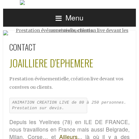
Menu
CONTACT
JOAILLIERE D’EPHEMERE
Prestation événementielle, création live devant vos
convives ou clients.
Prestation sur devis.
Depuis les Yvelines (78) en ILE DE FRANCE,
nous travaillons en France mais aussi Belgrade,
Milan, Corse…
et
Ailleurs.
.. là où il y a des