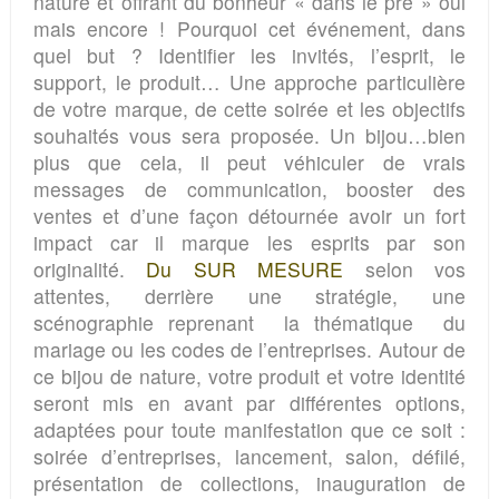
nature et offrant du bonheur « dans le pré » oui
mais encore ! Pourquoi cet événement, dans
quel but ? Identifier les invités, l’esprit, le
support, le produit… Une approche particulière
de votre marque, de cette soirée et les objectifs
souhaités vous sera proposée.
Un bijou…bien
plus que cela, il peut véhiculer de
vrais
messages de communication, booster des
ventes
et d’une façon détournée
avoir un fort
impact car il marque les esprits par son
originalité.
Du SUR MESURE
selon vos
attentes, derrière une stratégie, une
scénographie reprenant la thématique du
mariage ou les codes de l’entreprises. Autour de
ce bijou de nature,
votre produit et votre identité
seront mis en avant par différentes options,
adaptées pour toute manifestation que ce soit :
soirée d’entreprises, lancement, salon, défilé,
présentation de collections, inauguration de